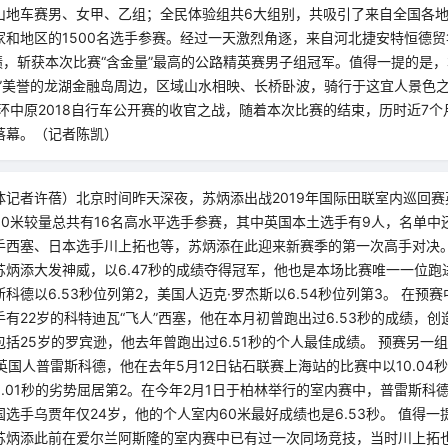
山地车赛男、女甲、乙组；全民体验组共6大组别，共吸引了来自全国各
家和地区的1500名选手参赛。经过一天激烈角逐，来自河北捷安特恒德贸
绩，斩获本次比赛“含金量”最高的公路精英赛男子组冠军。值得一提的是
心”美誉的龙湖金融岛周边，区域山水相映、长桥卧波，骑行于这宜人景色
环中原2018自行车公开赛的收官之战，随着本次比赛的结束，历时近7个月
落幕。（记者陈凯）
体记者许蓓）北京时间昨天深夜，苏炳添出战2019年国际田联室内巡回
0米较量总共有16名高水平选手参赛，其中英国本土选手有9人，名单中
手西塞、日本选手川上拓也等，苏炳添在此迎来新赛季的第一次高手对决
炳添大发神威，以6.47秒的成绩夺得冠军，他也是本场比赛唯一一位跑进
科德以6.53秒位列第2，美国人迈克·罗杰斯以6.54秒位列第3。 在预
有22岁的科特迪瓦“飞人”西塞，他在本月初曾跑出过6.53秒的成绩，
括25岁的罗宾逊，他去年曾跑出过6.51秒的个人最佳成绩。 预赛另一
英国人普雷斯科德，他在去年5月12日钻石联赛上海站的比赛中以10.04
.01秒的劣势屈居第2。在今年2月1日于柏林举行的室内赛中，普雷斯科德
选手乌贾年仅24岁，他的个人室内60米最好成绩也是6.53秒。 值得一
苏炳添此前在爱尔兰阿斯隆的室内赛中已有过一次同场竞技，当时川上拓也在