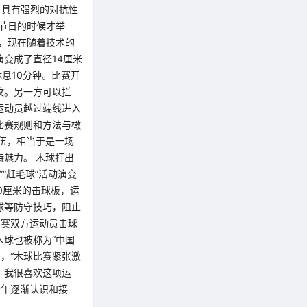
，具有强烈的对抗性
节日的时候才举
，现在随着技术的
变成了直径14厘米
息10分钟。比赛开
攻。另一方可以拦
运动员越过端线进入
比赛规则和方法与橄
伍，相当于是一场
魅力。 木球打出
”“赶毛球”活动演变
0厘米的击球板，运
球等防守技巧，阻止
比赛双方运动员击球
球也被称为“中国
，“木球比赛紧张激
。我很喜欢这项运
少年逐渐认识和接