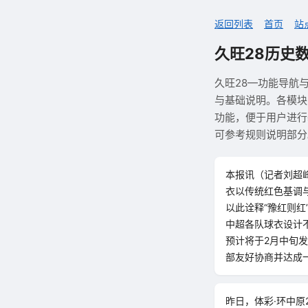
返回列表
首页
站
久旺28历史
久旺28—功能导航
与基础说明。各模块
功能，便于用户进行
可参考规则说明部分
本报讯（记者刘超峰
衣以传统红色基调
以此诠释“豫红则
中超各队球衣设计
预计将于2月中旬
部友好协商并达成
昨日，体彩·环中原